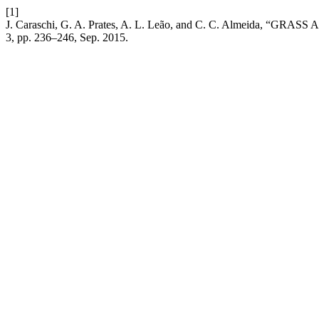
[1]
J. Caraschi, G. A. Prates, A. L. Leão, and C. C. Almeida,
3, pp. 236–246, Sep. 2015.