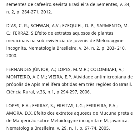
sementes de cafeeiro.Revista Brasileira de Sementes, v. 34,
n. 2, p. 264-271, 2012.
DIAS, C. R.; SCHWAN, A.V.; EZEQUIEL, D. P.; SARMENTO, M.
C.; FERRAZ, S.Efeito de extratos aquosos de plantas
medicinais na sobrevivência de juvenis de Meloidogyne
incognita. Nematologia Brasileira, v. 24, n. 2, p. 203- 210,
2000.
FERNANDES JÚNIOR, A.; LOPES, M.M.R.; COLOMBARI, V.;
MONTEIRO, A.C.M.; VIEIRA, E.P. Atividade antimicrobiana de
própolis de Apis mellifera obtidas em três regiões do Brasil.
Ciência Rural, v.36, n.1, p.294-297, 2006.
LOPES, E.A.; FERRAZ, S.; FREITAS, L.G.; FERREIRA, P.A.;
AMORA, D.X. Efeito dos extratos aquosos de Mucuna preta e
de Manjericão sobre Meloidogyne incognita e M. javanica.
Nematologia Brasileira, v. 29, n. 1, p. 67-74, 2005.