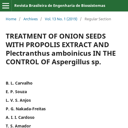
Revista Brasileira de Engenharia de Biossistemas
Home
/
Archives
/
Vol. 13 No. 1 (2019)
/
Regular Section
TREATMENT OF ONION SEEDS
WITH PROPOLIS EXTRACT AND
Plectranthus amboinicus IN THE
CONTROL OF Aspergillus sp.
B. L. Carvalho
E. P. Souza
L. V. S. Anjos
P. G. Nakada-Freitas
A. I. I. Cardoso
T. S. Amador