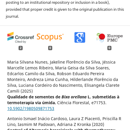
posting to an institutional repository or inclusion in a book),
provided that proper credit is given to the original publication in this
journal.
2
0
0
Maria Silvana Nunes, Jakeline Florêncio da Silva, Jéssica
Marcelle Lemos Ribeiro, Maria Geisa da Silva Soares,
Edcarlos Camilo da Silva, Robson Eduardo Pereira
Monteiro, Andreza Lima Cunha, Hilderlande Florêncio da
Silva, Luciana Cordeiro do Nascimento, Elisangela Clarete
Camili (2025)
Qualidade de sementes de
Bixa orellana
L. submetidas à
termoterapia via úmida.
Ciência Florestal,
e71753.
10.5902/1980509871753
Antonio Ismael Inácio Cardoso, Laura Z Piacenti, Priscilla R
Lino, Iasmim M Padovan, Adriana Z Kronka (2020)