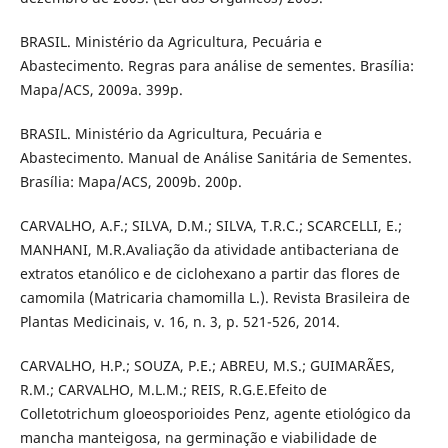
BRASIL. Ministério da Agricultura, Pecuária e
Abastecimento. Regras para análise de sementes. Brasília:
Mapa/ACS, 2009a. 399p.
BRASIL. Ministério da Agricultura, Pecuária e
Abastecimento. Manual de Análise Sanitária de Sementes.
Brasília: Mapa/ACS, 2009b. 200p.
CARVALHO, A.F.; SILVA, D.M.; SILVA, T.R.C.; SCARCELLI, E.;
MANHANI, M.R.Avaliação da atividade antibacteriana de
extratos etanólico e de ciclohexano a partir das flores de
camomila (Matricaria chamomilla L.). Revista Brasileira de
Plantas Medicinais, v. 16, n. 3, p. 521-526, 2014.
CARVALHO, H.P.; SOUZA, P.E.; ABREU, M.S.; GUIMARÃES,
R.M.; CARVALHO, M.L.M.; REIS, R.G.E.Efeito de
Colletotrichum gloeosporioides Penz, agente etiológico da
mancha manteigosa, na germinação e viabilidade de