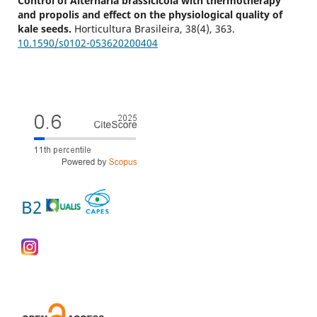
Control of Alternaria brassicicola with thermotherapy
and propolis and effect on the physiological quality of
kale seeds.
Horticultura Brasileira,
38
(4),
363.
10.1590/s0102-053620200404
B2