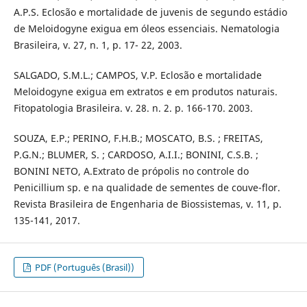
A.P.S. Eclosão e mortalidade de juvenis de segundo estádio
de Meloidogyne exigua em óleos essenciais. Nematologia
Brasileira, v. 27, n. 1, p. 17- 22, 2003.
SALGADO, S.M.L.; CAMPOS, V.P. Eclosão e mortalidade
Meloidogyne exigua em extratos e em produtos naturais.
Fitopatologia Brasileira. v. 28. n. 2. p. 166-170. 2003.
SOUZA, E.P.; PERINO, F.H.B.; MOSCATO, B.S. ; FREITAS,
P.G.N.; BLUMER, S. ; CARDOSO, A.I.I.; BONINI, C.S.B. ;
BONINI NETO, A.Extrato de própolis no controle do
Penicillium sp. e na qualidade de sementes de couve-flor.
Revista Brasileira de Engenharia de Biossistemas, v. 11, p.
135-141, 2017.
PDF (Português (Brasil))