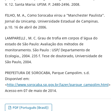
V. 12. Santa Maria: UFSM. P. 2480-2496. 2008.
FILHO, M. A., Como Sorocaba virou a "Manchester Paulista".
Jornal da Unicamp. Universidade Estadual de Campinas.
p.10. 16 de abril de 2006.
LAMPARELLI , M. C. Grau de trofia em corpos d'água do
estado de São Paulo: Avaliação dos métodos de
monitoramento. São Paulo : USP/ Departamento de
Ecologia., 2004. 235 f. Tese de doutorado, Universidade de
São Paulo, 2004.
PREFEITURA DE SOROCABA, Parque Campolim. s.d.
Disponível em:
<
http://www.sorocaba.sp.gov.br/lazer/parque_campolim.html
>
Acesso em 07 de maio de 2014.
PDF (Português (Brasil))