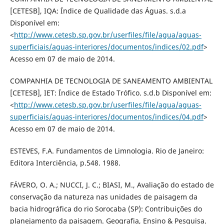
[CETESB], IQA: Índice de Qualidade das Águas. s.d.a
Disponível em:
<
http://www.cetesb.sp.gov.br/userfiles/file/agua/aguas-
superficiais/aguas-interiores/documentos/indices/02.pdf
>
Acesso em 07 de maio de 2014.
COMPANHIA DE TECNOLOGIA DE SANEAMENTO AMBIENTAL
[CETESB], IET: Índice de Estado Trófico. s.d.b Disponível em:
<
http://www.cetesb.sp.gov.br/userfiles/file/agua/aguas-
superficiais/aguas-interiores/documentos/indices/04.pdf
>
Acesso em 07 de maio de 2014.
ESTEVES, F.A. Fundamentos de Limnologia. Rio de Janeiro:
Editora Interciência, p.548. 1988.
FÁVERO, O. A.; NUCCI, J. C.; BIASI, M., Avaliação do estado de
conservação da natureza nas unidades de paisagem da
bacia hidrográfica do rio Sorocaba (SP): Contribuições do
planejamento da paisagem. Geografia, Ensino & Pesquisa.