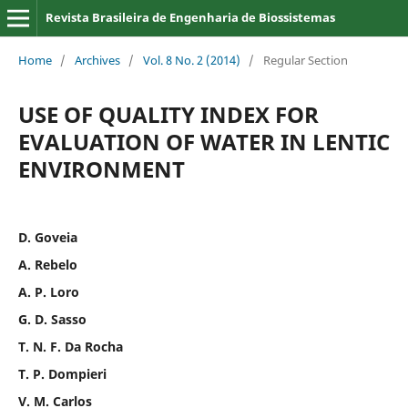
Revista Brasileira de Engenharia de Biossistemas
Home
/
Archives
/
Vol. 8 No. 2 (2014)
/
Regular Section
USE OF QUALITY INDEX FOR
EVALUATION OF WATER IN LENTIC
ENVIRONMENT
D. Goveia
A. Rebelo
A. P. Loro
G. D. Sasso
T. N. F. Da Rocha
T. P. Dompieri
V. M. Carlos