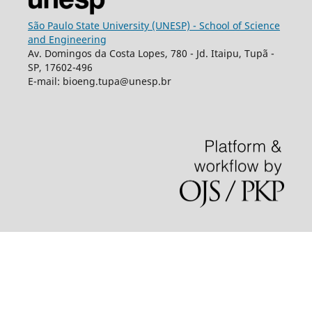
São Paulo State University (UNESP) - School of Science
and Engineering
Av. Domingos da Costa Lopes, 780 - Jd. Itaipu, Tupã -
SP, 17602-496
E-mail: bioeng.tupa@unesp.br