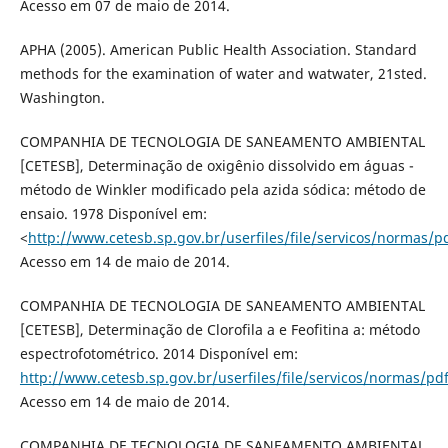
Acesso em 07 de maio de 2014.
APHA (2005). American Public Health Association. Standard
methods for the examination of water and watwater, 21sted.
Washington.
COMPANHIA DE TECNOLOGIA DE SANEAMENTO AMBIENTAL
[CETESB], Determinação de oxigênio dissolvido em águas -
método de Winkler modificado pela azida sódica: método de
ensaio. 1978 Disponível em:
<
http://www.cetesb.sp.gov.br/userfiles/file/servicos/normas/p
Acesso em 14 de maio de 2014.
COMPANHIA DE TECNOLOGIA DE SANEAMENTO AMBIENTAL
[CETESB], Determinação de Clorofila a e Feofitina a: método
espectrofotométrico. 2014 Disponível em:
http://www.cetesb.sp.gov.br/userfiles/file/servicos/normas/pd
Acesso em 14 de maio de 2014.
COMPANHIA DE TECNOLOGIA DE SANEAMENTO AMBIENTAL