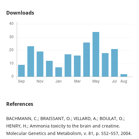
Downloads
References
BACHMANN, C.; BRAISSANT, O.; VILLARD, A.; BOULAT, O.;
HENRY, H.; Ammonia toxicity to the brain and creatine.
Molecular Genetics and Metabolism, v. 81, p. S52–S57, 2004.