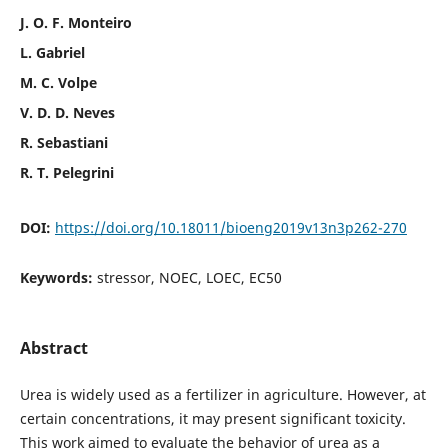
J. O. F. Monteiro
L. Gabriel
M. C. Volpe
V. D. D. Neves
R. Sebastiani
R. T. Pelegrini
DOI:
https://doi.org/10.18011/bioeng2019v13n3p262-270
Keywords:
stressor, NOEC, LOEC, EC50
Abstract
Urea is widely used as a fertilizer in agriculture. However, at
certain concentrations, it may present significant toxicity.
This work aimed to evaluate the behavior of urea as a