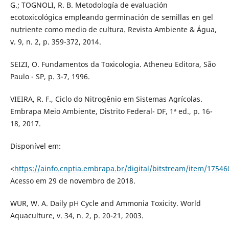
G.; TOGNOLI, R. B. Metodología de evaluación
ecotoxicológica empleando germinación de semillas en gel
nutriente como medio de cultura. Revista Ambiente & Água,
v. 9, n. 2, p. 359-372, 2014.
SEIZI, O. Fundamentos da Toxicologia. Atheneu Editora, São
Paulo - SP, p. 3-7, 1996.
VIEIRA, R. F., Ciclo do Nitrogênio em Sistemas Agrícolas.
Embrapa Meio Ambiente, Distrito Federal- DF, 1ª ed., p. 16-
18, 2017.
Disponível em:
<
https://ainfo.cnptia.embrapa.br/digital/bitstream/item/1754
Acesso em 29 de novembro de 2018.
WUR, W. A. Daily pH Cycle and Ammonia Toxicity. World
Aquaculture, v. 34, n. 2, p. 20-21, 2003.