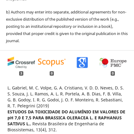
b) Authors may enter into separate, additional agreements for non-
exclusive distribution of the published version of the work (e.g.,
posting to an institutional repository or inclusion in a book),
provided that proper credit is given to the original publication in this
journal.
3
0
0
L. Gabriel, M. C. Volpe, G. A. Cristiano, V. D. D. Neves, D. S.
S. Souza, J. L. Ramos, A. L. R. Portela, A. B. Dias, F. B. Villa,
G. B. Godoy, I. R. G. Godoi, J. O. F. Monteiro, R. Sebastiani,
R. T. Pelegrini (2019)
ESTUDOS DA TOXICIDADE DO ALUMÍNIO EM VALORES DE
pH 7,0 E 7,5 PARA BRASSICA OLERACEA L. E RAPHANUS
SATIVUS L..
Revista Brasileira de Engenharia de
Biossistemas,
13
(4),
312.