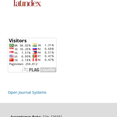
Open Journal Systems
Acceptance Rate:
22% (2025)