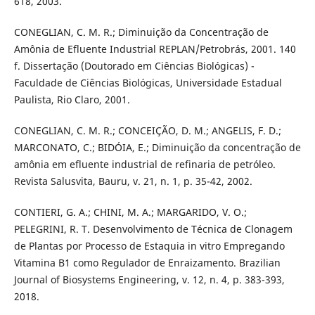
618, 2003.
CONEGLIAN, C. M. R.; Diminuição da Concentração de
Amônia de Efluente Industrial REPLAN/Petrobrás, 2001. 140
f. Dissertação (Doutorado em Ciências Biológicas) -
Faculdade de Ciências Biológicas, Universidade Estadual
Paulista, Rio Claro, 2001.
CONEGLIAN, C. M. R.; CONCEIÇÃO, D. M.; ANGELIS, F. D.;
MARCONATO, C.; BIDÓIA, E.; Diminuição da concentração de
amônia em efluente industrial de refinaria de petróleo.
Revista Salusvita, Bauru, v. 21, n. 1, p. 35-42, 2002.
CONTIERI, G. A.; CHINI, M. A.; MARGARIDO, V. O.;
PELEGRINI, R. T. Desenvolvimento de Técnica de Clonagem
de Plantas por Processo de Estaquia in vitro Empregando
Vitamina B1 como Regulador de Enraizamento. Brazilian
Journal of Biosystems Engineering, v. 12, n. 4, p. 383-393,
2018.