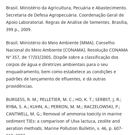
Brasil. Ministério da Agricultura, Pecuária e Abastecimento.
Secretaria de Defesa Agropecuária. Coordenação Geral de
Apoio Laboratorial. Regras de Análise de Sementes. Brasília,
399 p., 2009.
Brasil. Ministério do Meio Ambiente (MMA). Conselho
Nacional do Meio Ambiente (CONAMA). Resolução CONAMA
Nº 357, de 17/03/2005. Dispõe sobre a classificação dos
corpos de água e diretrizes ambientais para o seu
enquadramento, bem como estabelece as condições e
padrões de lançamento de efluentes, e dá outras
providências.
BURGESS, R. M.; PELLETIER, M. C.; HO, K. T.; SERBST, J. R.;
RYBA, S. A.; KUHN, A.; PERRON, M. M.; RACZELOWSKI, P.;
CANTWELL, M. G.; Removal of ammonia toxicity in marine
sediment TIEs: a comparison of Ulva lactuca, zeolite and
aeration methods. Marine Pollution Bulletin, v. 46, p. 607-