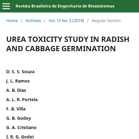
Revista Brasileira de Engenharia de Biossistemas
Home
/
Archives
/
Vol. 13 No. 3 (2019)
/
Regular Section
UREA TOXICITY STUDY IN RADISH
AND CABBAGE GERMINATION
D. S. S. Souza
J. L. Ramos
A. B. Dias
A. L. R. Portela
F. B. Villa
G. B. Godoy
G. A. Cristiano
I. R. G. Godoi