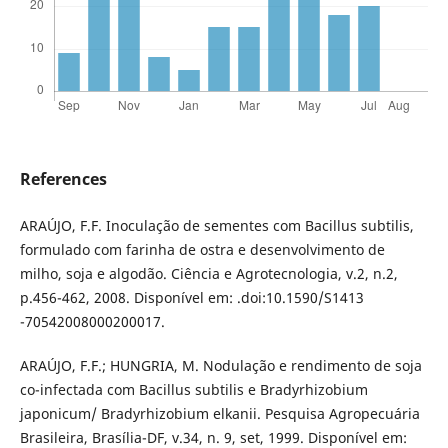
References
ARAÚJO, F.F. Inoculação de sementes com Bacillus subtilis,
formulado com farinha de ostra e desenvolvimento de
milho, soja e algodão. Ciência e Agrotecnologia, v.2, n.2,
p.456-462, 2008. Disponível em: .doi:10.1590/S1413
-70542008000200017.
ARAÚJO, F.F.; HUNGRIA, M. Nodulação e rendimento de soja
co-infectada com Bacillus subtilis e Bradyrhizobium
japonicum/ Bradyrhizobium elkanii. Pesquisa Agropecuária
Brasileira, Brasília-DF, v.34, n. 9, set, 1999. Disponível em: