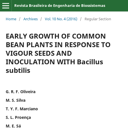
Revista Brasileira de Engenharia de Biossistemas
Home
/
Archives
/
Vol. 10 No. 4 (2016)
/
Regular Section
EARLY GROWTH OF COMMON
BEAN PLANTS IN RESPONSE TO
VIGOUR SEEDS AND
INOCULATION WITH Bacillus
subtilis
G. R. F. Oliveira
M. S. Silva
T. Y. F. Marciano
S. L. Proença
M. E. Sá