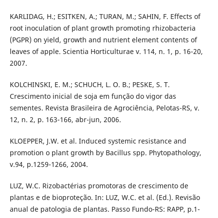
KARLIDAG, H.; ESITKEN, A.; TURAN, M.; SAHIN, F. Effects of
root inoculation of plant growth promoting rhizobacteria
(PGPR) on yield, growth and nutrient element contents of
leaves of apple. Scientia Horticulturae v. 114, n. 1, p. 16-20,
2007.
KOLCHINSKI, E. M.; SCHUCH, L. O. B.; PESKE, S. T.
Crescimento inicial de soja em função do vigor das
sementes. Revista Brasileira de Agrociência, Pelotas-RS, v.
12, n. 2, p. 163-166, abr-jun, 2006.
KLOEPPER, J.W. et al. Induced systemic resistance and
promotion o plant growth by Bacillus spp. Phytopathology,
v.94, p.1259-1266, 2004.
LUZ, W.C. Rizobactérias promotoras de crescimento de
plantas e de bioproteção. In: LUZ, W.C. et al. (Ed.). Revisão
anual de patologia de plantas. Passo Fundo-RS: RAPP, p.1-