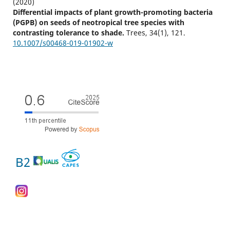
(2020)
Differential impacts of plant growth-promoting bacteria
(PGPB) on seeds of neotropical tree species with
contrasting tolerance to shade.
Trees,
34
(1),
121.
10.1007/s00468-019-01902-w
B2