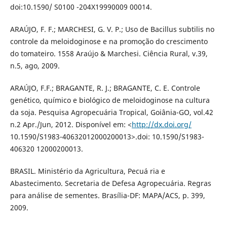
doi:10.1590/ S0100 -204X19990009 00014.
ARAÚJO, F. F.; MARCHESI, G. V. P.; Uso de Bacillus subtilis no
controle da meloidoginose e na promoção do crescimento
do tomateiro. 1558 Araújo & Marchesi. Ciência Rural, v.39,
n.5, ago, 2009.
ARAÚJO, F.F.; BRAGANTE, R. J.; BRAGANTE, C. E. Controle
genético, químico e biológico de meloidoginose na cultura
da soja. Pesquisa Agropecuária Tropical, Goiânia-GO, vol.42
n.2 Apr./Jun, 2012. Disponível em: <
http://dx.doi.org/
10.1590/S1983-40632012000200013>.doi: 10.1590/S1983-
406320 12000200013.
BRASIL. Ministério da Agricultura, Pecuá ria e
Abastecimento. Secretaria de Defesa Agropecuária. Regras
para análise de sementes. Brasília-DF: MAPA/ACS, p. 399,
2009.