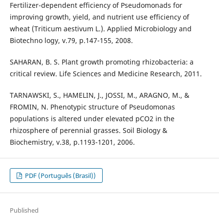
Fertilizer-dependent efficiency of Pseudomonads for
improving growth, yield, and nutrient use efficiency of
wheat (Triticum aestivum L.). Applied Microbiology and
Biotechno logy, v.79, p.147-155, 2008.
SAHARAN, B. S. Plant growth promoting rhizobacteria: a
critical review. Life Sciences and Medicine Research, 2011.
TARNAWSKI, S., HAMELIN, J., JOSSI, M., ARAGNO, M., &
FROMIN, N. Phenotypic structure of Pseudomonas
populations is altered under elevated pCO2 in the
rhizosphere of perennial grasses. Soil Biology &
Biochemistry, v.38, p.1193-1201, 2006.
PDF (Português (Brasil))
Published