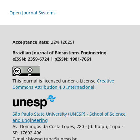
Open Journal Systems
Acceptance Rate:
22% (2025)
Brazilian Journal of Biosystems Engineering
eISSN: 2359-6724 | pISSN: 1981-7061
This journal is licensed under a License
Creative
Commons
Attribution
4.0 Internacional
.
São Paulo State University (UNESP) - School of Science
and Engineering
Av. Domingos da Costa Lopes, 780 - Jd. Itaipu, Tupã -
SP, 17602-496
E-mail: bioeng.tupa@unesp.br